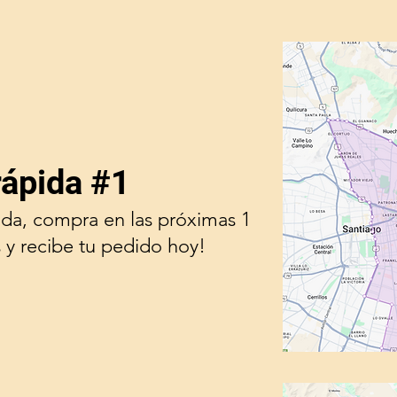
rápida #1
ada, compra en las próximas 1
 y recibe tu pedido hoy!