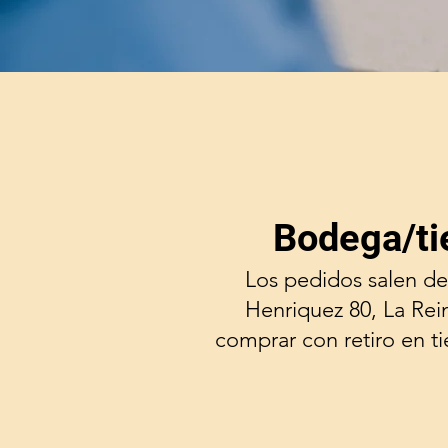
Bodega/ti
Los pedidos salen de
Henriquez 80, La Rei
comprar con retiro en t