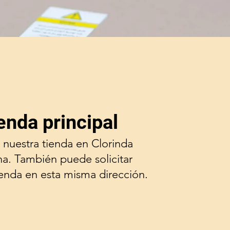
enda principal
 nuestra tienda en Clorinda
na. También puede solicitar
ienda en esta misma dirección.