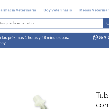
armacia Veterinaria
Soy Veterinario
Mesas Veterinar
56 9 
n las próximas 1 horas y 48 minutos para
 hoy!
Tub
con