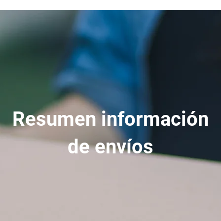
Resumen información
de envíos