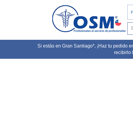
F
Si estás en Gran Santiago*, ¡Haz tu pedido e
recibirlo