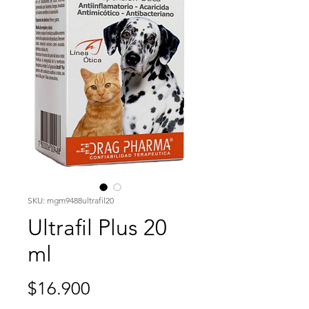
SKU: mgm9488ultrafil20
Ultrafil Plus 20
ml
Precio
$16.900