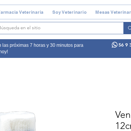
armacia Veterinaria
Soy Veterinario
Mesas Veterinar
56 9 
n las próximas 7 horas y 30 minutos para
 hoy!
Ven
12c