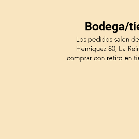
Bodega/ti
Los pedidos salen de
Henriquez 80, La Rei
comprar con retiro en t