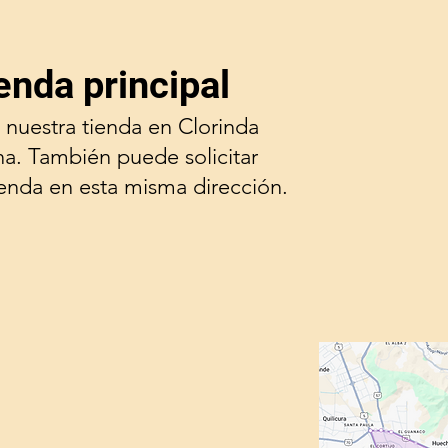
enda principal
 nuestra tienda en Clorinda
na. También puede solicitar
ienda en esta misma dirección.