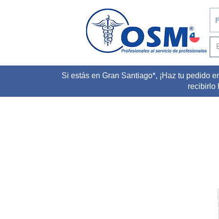
F
Si estás en Gran Santiago*, ¡Haz tu pedido e
recibirlo