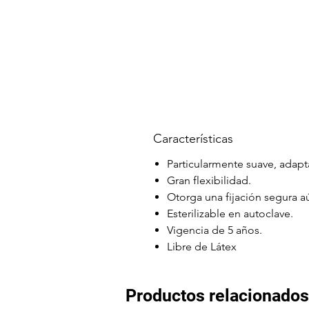
Características
Particularmente suave, adapt
Gran flexibilidad.
Otorga una fijación segura 
Esterilizable en autoclave.
Vigencia de 5 años.
Libre de Látex
Productos relacionados