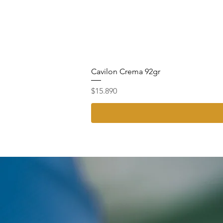
Cavilon Crema 92gr
Precio
$15.890