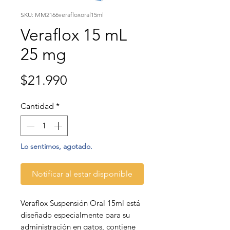
SKU: MM2166verafloxoral15ml
Veraflox 15 mL
25 mg
Precio
$21.990
Cantidad
*
Lo sentimos, agotado.
Notificar al estar disponible
Veraflox Suspensión Oral 15ml está
diseñado especialmente para su
administración en gatos, contiene