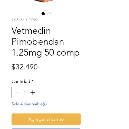
SKU: boher10560
Vetmedin
Pimobendan
1.25mg 50 comp
Precio
$32.490
Cantidad
*
Solo 4 disponible(s)
Agregar al carrito