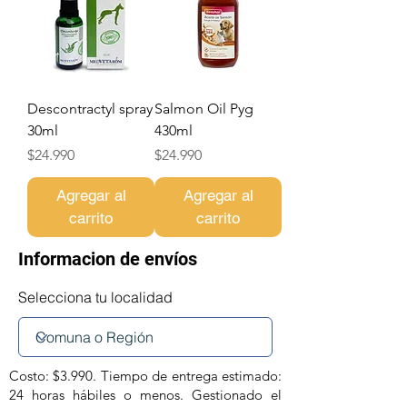
Descontractyl spray
Salmon Oil Pyg
30ml
430ml
Precio
Precio
$24.990
$24.990
Agregar al
Agregar al
carrito
carrito
Informacion de envíos
Selecciona tu localidad
Costo: $3.990. Tiempo de entrega estimado:
24 horas hábiles o menos. Gestionado el