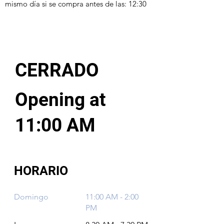
mismo día si se compra antes de las: 12:30
CERRADO
Opening at
11:00 AM
HORARIO
Domingo
11:00 AM - 2:00
PM