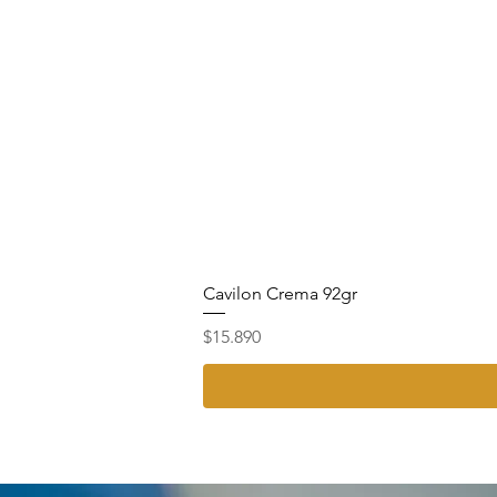
Cavilon Crema 92gr
Precio
$15.890