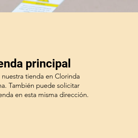
enda principal
 nuestra tienda en Clorinda
na. También puede solicitar
ienda en esta misma dirección.