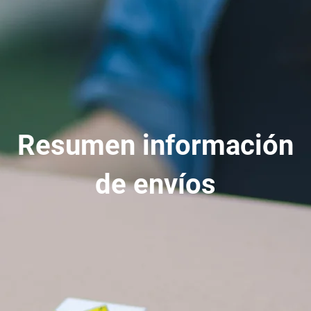
Resumen información
de envíos