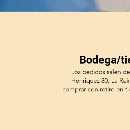
Bodega/ti
Los pedidos salen de
Henriquez 80, La Rei
comprar con retiro en t