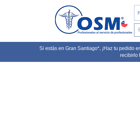
F
Si estás en Gran Santiago*, ¡Haz tu pedido e
recibirlo