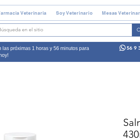
armacia Veterinaria
Soy Veterinario
Mesas Veterinar
56 9 
n las próximas 1 horas y 56 minutos para
 hoy!
Sal
430