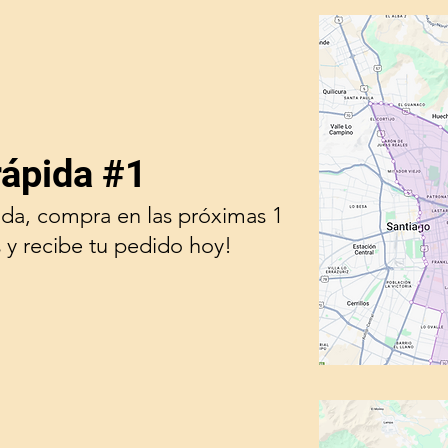
rápida #1
ada, compra en las próximas 1
 y recibe tu pedido hoy!