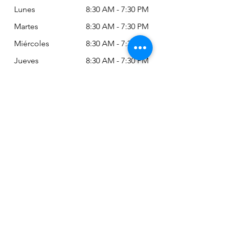
Lunes
8:30 AM - 7:30 PM
Martes
8:30 AM - 7:30 PM
Miércoles
8:30 AM - 7:30 PM
Jueves
8:30 AM - 7:30 PM
Viernes
8:30 AM - 6:30 PM
Sábado
11:00 AM - 2:00
PM
Siempre puede revisar nuestro horario
actualizado en Google Maps:
Google Maps: Osm Ltda
Encuéntranos