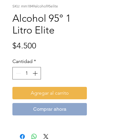
SKU: mm1849alcohol95elite
Alcohol 95° 1
Litro Elite
Precio
$4.500
Cantidad
*
Agregar al carrito
Comprar ahora