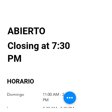
ABIERTO
Closing at 7:30
PM
HORARIO
Domingo
11:00 AM - 2:00
PM
Lunes
8:30 AM - 7:30 PM