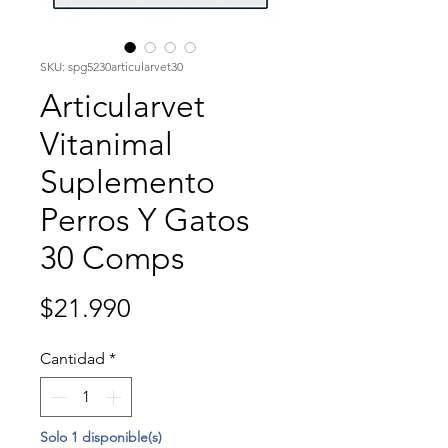
SKU: spg5230articularvet30
Articularvet
Vitanimal
Suplemento
Perros Y Gatos
30 Comps
Precio
$21.990
Cantidad
*
Solo 1 disponible(s)