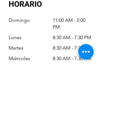
HORARIO
Domingo
11:00 AM - 2:00
PM
Lunes
8:30 AM - 7:30 PM
Martes
8:30 AM - 7:30 PM
Miércoles
8:30 AM - 7:30 PM
Jueves
8:30 AM - 7:30 PM
Viernes
8:30 AM - 6:30 PM
Sábado
11:00 AM - 2:00
PM
Siempre puede revisar nuestro horario
actualizado en Google Maps:
Google Maps: Osm Ltda