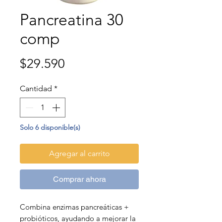
Pancreatina 30
comp
Precio
$29.590
Cantidad
*
Solo 6 disponible(s)
Agregar al carrito
Comprar ahora
Combina enzimas pancreáticas +
probióticos, ayudando a mejorar la