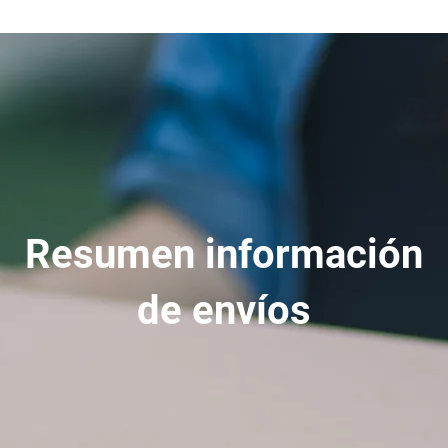
Resumen información
de envíos