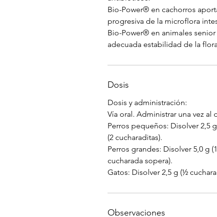
Bio-Power® en cachorros aporta
progresiva de la microflora inte
Bio-Power® en animales senior f
adecuada estabilidad de la flora
Dosis
Dosis y administración:
Vía oral. Administrar una vez al 
Perros pequeños: Disolver 2,5 g
(2 cucharaditas).
Perros grandes: Disolver 5,0 g (
cucharada sopera).
Gatos: Disolver 2,5 g (½ cuchara
Observaciones