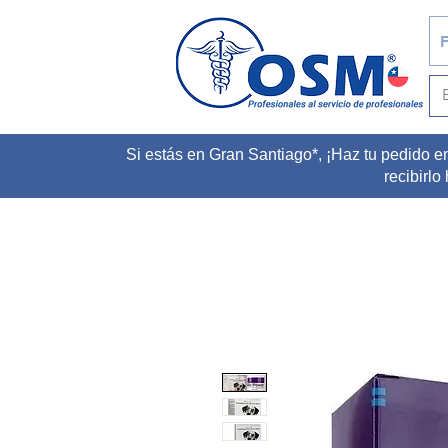
F
Si estás en Gran Santiago*, ¡Haz tu pedido e
recibirlo