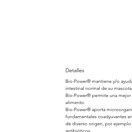
Detalles
Bio-Power® mantiene y/o ayuda 
intestinal normal de su mascota
Bio-Power® permite una mejor a
alimento.
Bio-Power® aporta microorgani
fundamentales coadyuvantes en 
de diverso origen, por ejemplo
antibióticos.