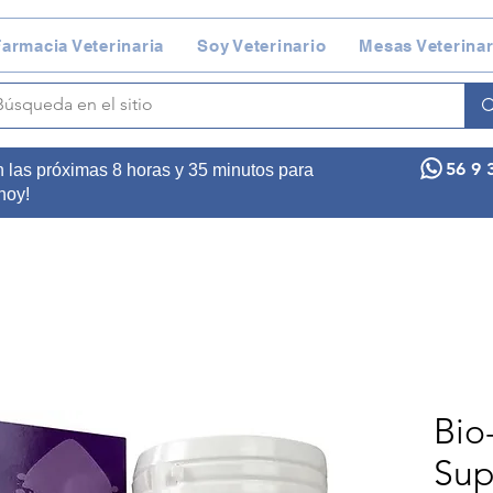
armacia Veterinaria
Soy Veterinario
Mesas Veterinar
56 9 
n las próximas 8 horas y 35 minutos para
 hoy!
Bio
Sup