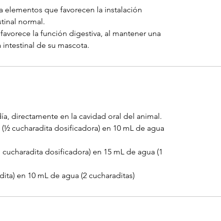
 elementos que favorecen la instalación
stinal normal.
avorece la función digestiva, al mantener una
 intestinal de su mascota.
día, directamente en la cavidad oral del animal.
 (½ cucharadita dosificadora) en 10 mL de agua
1 cucharadita dosificadora) en 15 mL de agua (1
dita) en 10 mL de agua (2 cucharaditas)