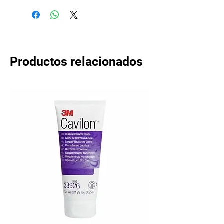
Productos relacionados