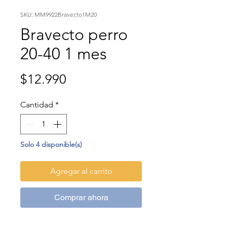
SKU: MM9922Bravecto1M20
Bravecto perro
20-40 1 mes
Precio
$12.990
Cantidad
*
Solo 4 disponible(s)
Agregar al carrito
Comprar ahora