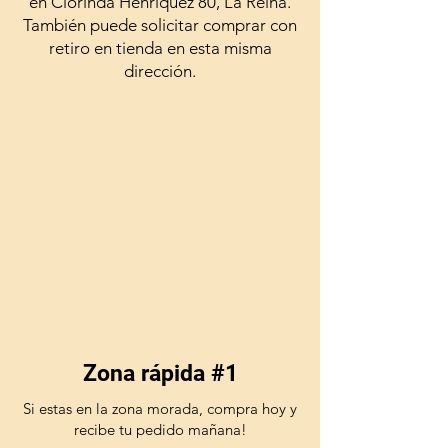
en Clorinda Henriquez 80, La Reina.
También puede solicitar comprar con
retiro en tienda en esta misma
dirección.
Zona rápida #1
Si estas en la zona morada, compra hoy y
recibe tu pedido mañana!