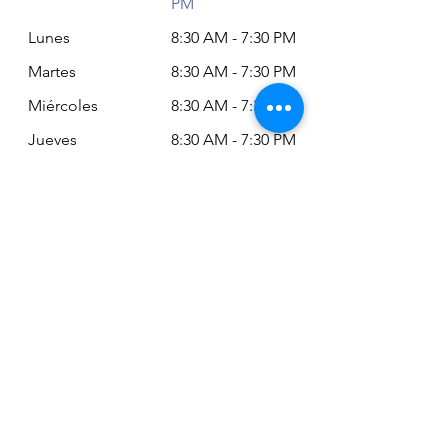
PM
Lunes
8:30 AM - 7:30 PM
Martes
8:30 AM - 7:30 PM
Miércoles
8:30 AM - 7:30 PM
Jueves
8:30 AM - 7:30 PM
Viernes
8:30 AM - 6:30 PM
Sábado
11:00 AM - 2:00
PM
Siempre puede revisar nuestro horario
actualizado en Google Maps:
Google Maps: Osm Ltda
Encuéntranos