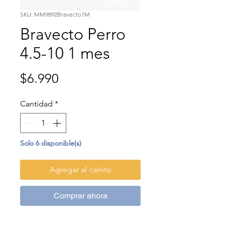
SKU: MM9892Bravecto1M
Bravecto Perro
4.5-10 1 mes
Precio
$6.990
Cantidad
*
Solo 6 disponible(s)
Agregar al carrito
Comprar ahora