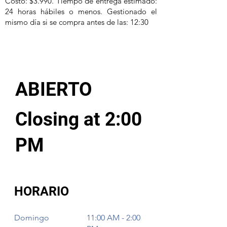
Costo: $3.990. Tiempo de entrega estimado:
24 horas hábiles o menos. Gestionado el
mismo día si se compra antes de las: 12:30
ABIERTO
Closing at 2:00
PM
HORARIO
Domingo
11:00 AM - 2:00