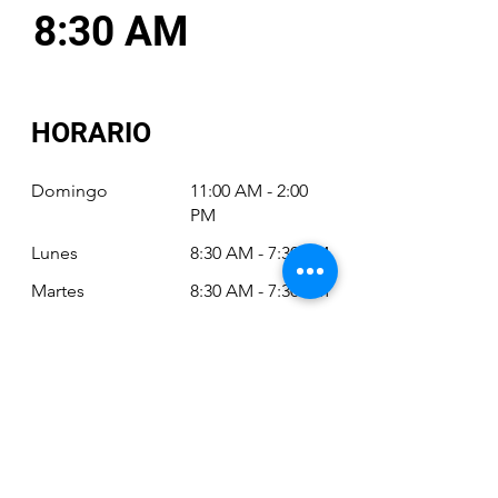
8:30 AM
HORARIO
Domingo
11:00 AM - 2:00
PM
Lunes
8:30 AM - 7:30 PM
Martes
8:30 AM - 7:30 PM
Miércoles
8:30 AM - 7:30 PM
Jueves
8:30 AM - 7:30 PM
Viernes
8:30 AM - 6:30 PM
Sábado
11:00 AM - 2:00
PM