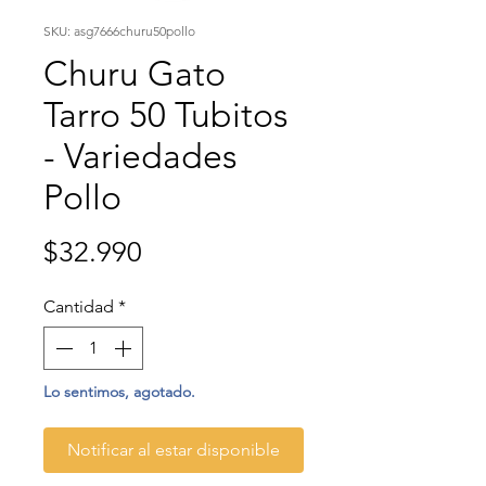
SKU: asg7666churu50pollo
Churu Gato
Tarro 50 Tubitos
- Variedades
Pollo
Precio
$32.990
Cantidad
*
Lo sentimos, agotado.
Notificar al estar disponible