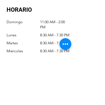
HORARIO
Domingo
11:00 AM - 2:00
PM
Lunes
8:30 AM - 7:30 PM
Martes
8:30 AM - 7:30 PM
Miércoles
8:30 AM - 7:30 PM
Jueves
8:30 AM - 7:30 PM
Viernes
8:30 AM - 6:30 PM
Sábado
11:00 AM - 2:00
PM
Siempre puede revisar nuestro horario
actualizado en Google Maps: