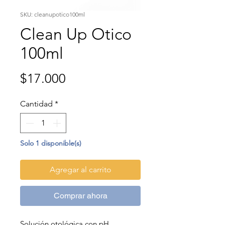
SKU: cleanupotico100ml
Clean Up Otico
100ml
Precio
$17.000
Cantidad
*
Solo 1 disponible(s)
Agregar al carrito
Comprar ahora
Solución otológica con pH