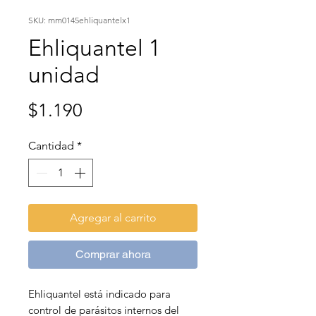
SKU: mm0145ehliquantelx1
Ehliquantel 1
unidad
Precio
$1.190
Cantidad
*
Agregar al carrito
Comprar ahora
Ehliquantel está indicado para
control de parásitos internos del