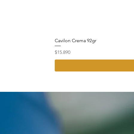
Cavilon Crema 92gr
Precio
$15.890