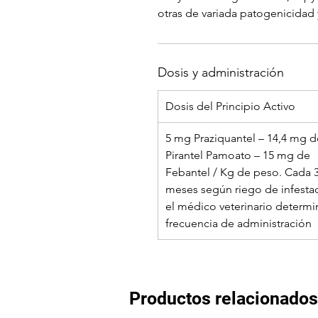
otras de variada patogenicidad
Dosis y administración
Dosis del Principio Activo
5 mg Praziquantel – 14,4 mg d
Pirantel Pamoato – 15 mg de
Febantel / Kg de peso. Cada 3
meses según riego de infesta
el médico veterinario determin
frecuencia de administración
Productos relacionados