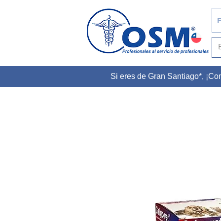
F
Si eres de Gran Santiago*, ¡C