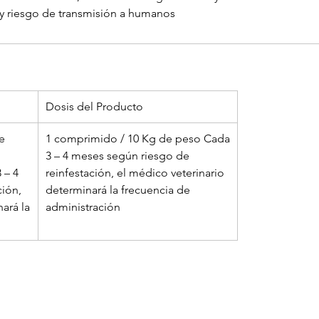
 y riesgo de transmisión a humanos
Dosis del Producto
e
1 comprimido / 10 Kg de peso Cada
3 – 4 meses según riesgo de
 – 4
reinfestación, el médico veterinario
ción,
determinará la frecuencia de
ará la
administración