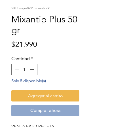
SKU: mgm8221mixantip50
Mixantip Plus 50
gr
Precio
$21.990
Cantidad
*
Solo 5 disponible(s)
Agregar al carrito
Comprar ahora
VENTA BAJO RECETA