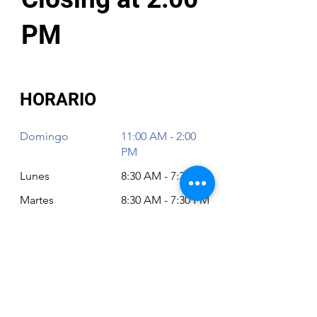
PM
HORARIO
Domingo
11:00 AM - 2:00
PM
Lunes
8:30 AM - 7:30 PM
Martes
8:30 AM - 7:30 PM
Miércoles
8:30 AM - 7:30 PM
Jueves
8:30 AM - 7:30 PM
Viernes
8:30 AM - 6:30 PM
Sábado
11:00 AM - 2:00
PM