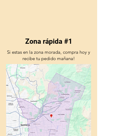
Zona rápida #1
Si estas en la zona morada, compra hoy y
recibe tu pedido mañana!