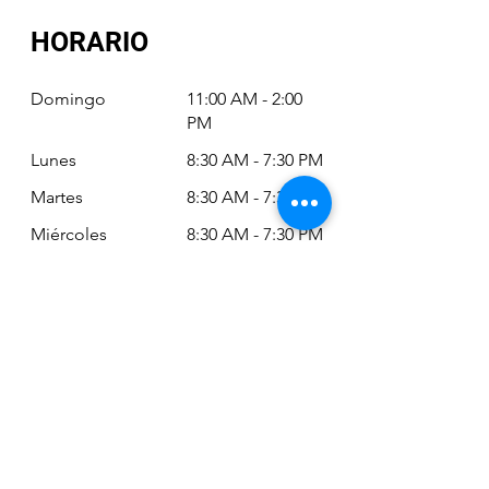
HORARIO
Domingo
11:00 AM - 2:00
PM
Lunes
8:30 AM - 7:30 PM
Martes
8:30 AM - 7:30 PM
Miércoles
8:30 AM - 7:30 PM
Jueves
8:30 AM - 7:30 PM
Viernes
8:30 AM - 6:30 PM
Sábado
11:00 AM - 2:00
PM
Siempre puede revisar nuestro horario
actualizado en Google Maps: