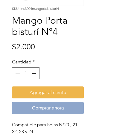
SKU: ins3004mangodebisturi4
Mango Porta
bisturí N°4
Precio
$2.000
Cantidad
*
Agregar al carrito
Comprar ahora
Compatible para hojas N°20 , 21,
22, 23 y 24