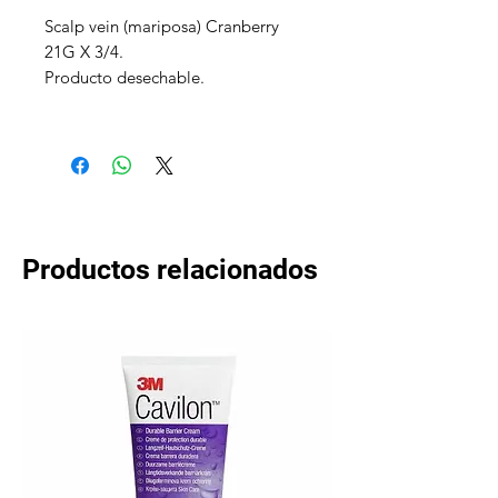
Scalp vein (mariposa) Cranberry
21G X 3/4.
Producto desechable.
Luer Lock.
1 Unidad.
Productos relacionados