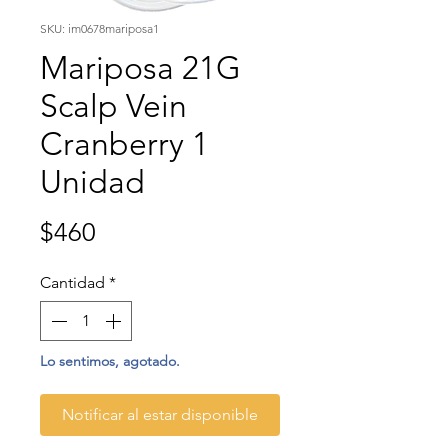
SKU: im0678mariposa1
Mariposa 21G
Scalp Vein
Cranberry 1
Unidad
Precio
$460
Cantidad
*
Lo sentimos, agotado.
Notificar al estar disponible