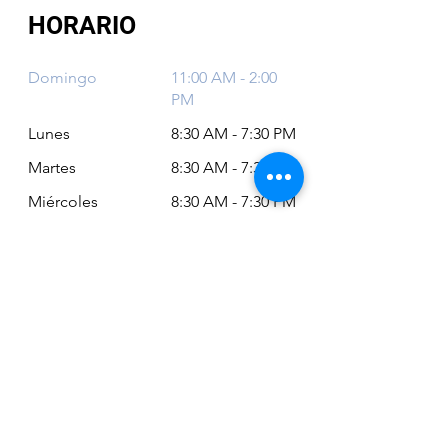
HORARIO
Domingo
11:00 AM - 2:00
PM
Lunes
8:30 AM - 7:30 PM
Martes
8:30 AM - 7:30 PM
Miércoles
8:30 AM - 7:30 PM
Jueves
8:30 AM - 7:30 PM
Viernes
8:30 AM - 6:30 PM
Sábado
11:00 AM - 2:00
PM
Siempre puede revisar nuestro horario
actualizado en Google Maps: