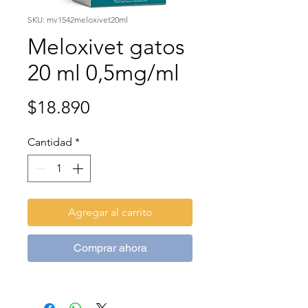
SKU: mv1542meloxivet20ml
Meloxivet gatos
20 ml 0,5mg/ml
Precio
$18.890
Cantidad
*
Agregar al carrito
Comprar ahora