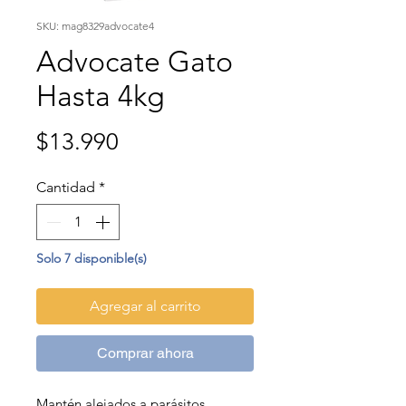
SKU: mag8329advocate4
Advocate Gato
Hasta 4kg
Precio
$13.990
Cantidad
*
Solo 7 disponible(s)
Agregar al carrito
Comprar ahora
Mantén alejados a parásitos