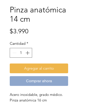
Pinza anatómica
14 cm
Precio
$3.990
Cantidad
*
Agregar al carrito
Comprar ahora
Acero inoxidable, grado médico.
Pinza anatómica 16 cm