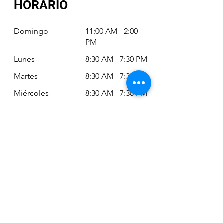
HORARIO
Domingo
11:00 AM - 2:00
PM
Lunes
8:30 AM - 7:30 PM
Martes
8:30 AM - 7:30 PM
Miércoles
8:30 AM - 7:30 PM
Jueves
8:30 AM - 7:30 PM
Viernes
8:30 AM - 6:30 PM
Sábado
11:00 AM - 2:00
PM
Siempre puede revisar nuestro horario
actualizado en Google Maps:
Google Maps: Osm Ltda