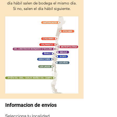
día hábil salen de bodega el mismo día.
Si no, salen el día hábil siguiente.
Informacion de envíos
Selecciona tu localidad