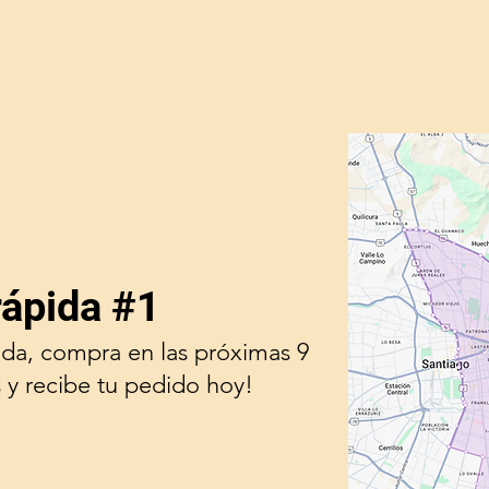
rápida #1
ada, compra en las próximas 9
 y recibe tu pedido hoy!