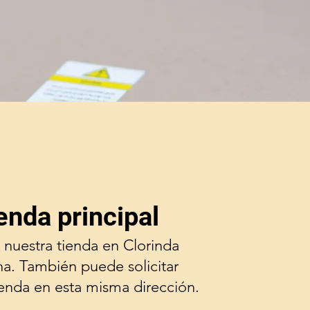
enda principal
 nuestra tienda en Clorinda
na. También puede solicitar
ienda en esta misma dirección.