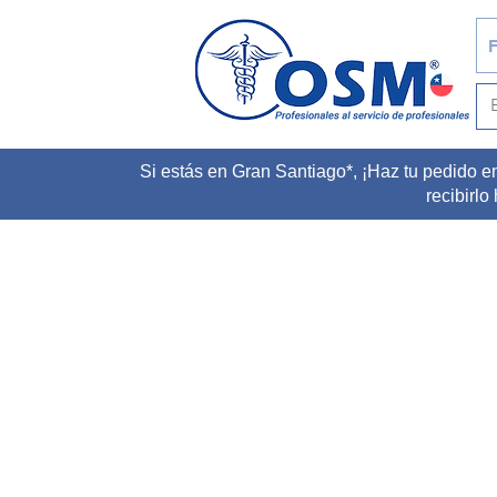
F
Si estás en Gran Santiago*, ¡Haz tu pedido e
recibirlo