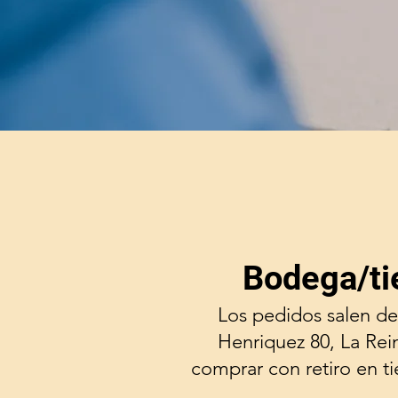
Bodega/ti
Los pedidos salen de
Henriquez 80, La Rei
comprar con retiro en t