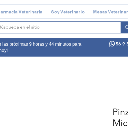
armacia Veterinaria
Soy Veterinario
Mesas Veterinar
56 9 
n las próximas 9 horas y 44 minutos para
 hoy!
Pin
Mic