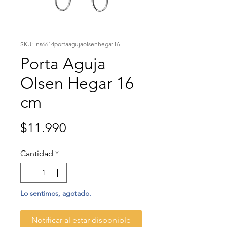
SKU: ins6614portaagujaolsenhegar16
Porta Aguja
Olsen Hegar 16
cm
Precio
$11.990
Cantidad
*
Lo sentimos, agotado.
Notificar al estar disponible