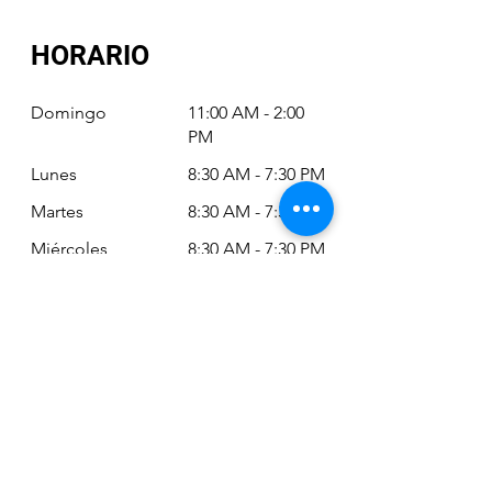
HORARIO
Domingo
11:00 AM - 2:00
PM
Lunes
8:30 AM - 7:30 PM
Martes
8:30 AM - 7:30 PM
Miércoles
8:30 AM - 7:30 PM
Jueves
8:30 AM - 7:30 PM
Viernes
8:30 AM - 6:30 PM
Sábado
11:00 AM - 2:00
PM
Siempre puede revisar nuestro horario
actualizado en Google Maps: