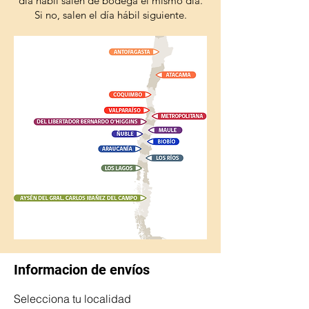
día hábil salen de bodega el mismo día.
Si no, salen el día hábil siguiente.
Informacion de envíos
Selecciona tu localidad