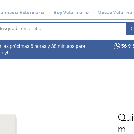
armacia Veterinaria
Soy Veterinario
Mesas Veterinar
56 9 
n las próximas 6 horas y 38 minutos para
 hoy!
Qui
ml