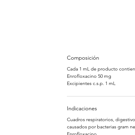
Composición
Cada 1 mL de producto contien
Enrofloxacino 50 mg
Excipientes c.s.p. 1 mL
Indicaciones
Cuadros respiratorios, digestivos
causados por bacterias gram neg
Enrofloxacino