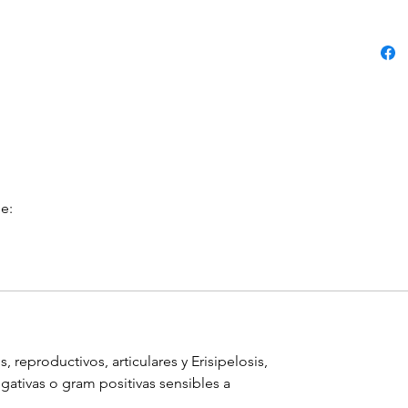
e:
, reproductivos, articulares y Erisipelosis,
ativas o gram positivas sensibles a