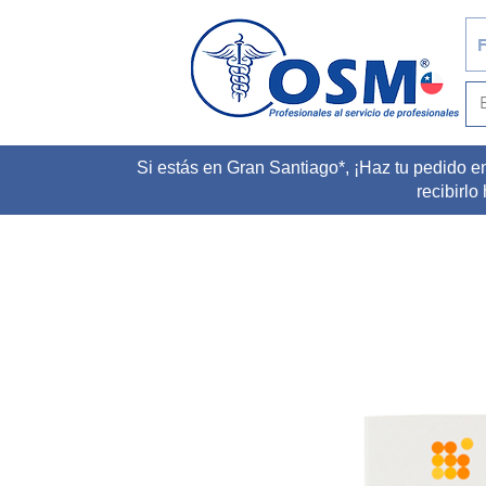
F
Si estás en Gran Santiago*, ¡Haz tu pedido e
recibirlo