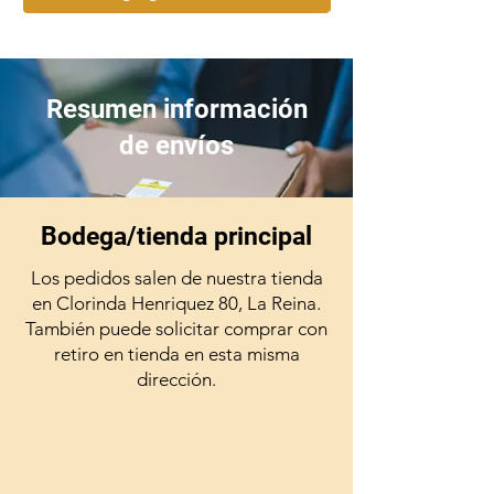
por al menos 5 días acorde al
Médico Veterinario tratante.
Resumen información
de envíos
Bodega/tienda principal
Los pedidos salen de nuestra tienda
en Clorinda Henriquez 80, La Reina.
También puede solicitar comprar con
retiro en tienda en esta misma
dirección.