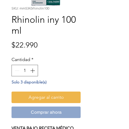
SKU: mm5343rhinolin100
Rhinolin iny 100
ml
Precio
$22.990
Cantidad
*
Solo 3 disponible(s)
Agregar al carrito
Comprar ahora
VENTA BAJO RECETA MÉDICO