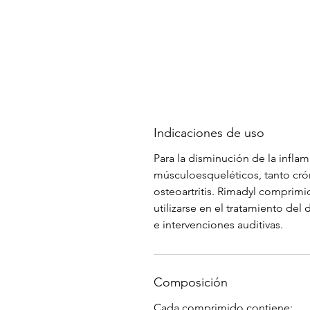
Indicaciones de uso
Para la disminución de la infla
músculoesqueléticos, tanto cr
osteoartritis. Rimadyl compri
utilizarse en el tratamiento del
e intervenciones auditivas.
Composición
Cada comprimido contiene: