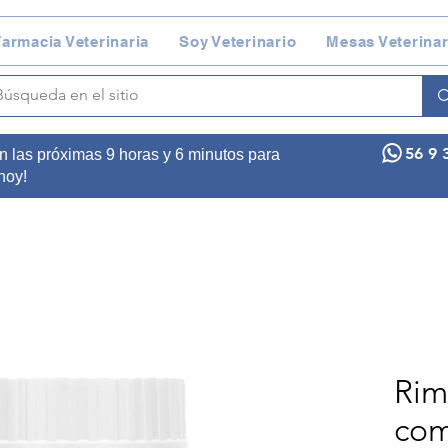
armacia Veterinaria
Soy Veterinario
Mesas Veterinar
56 9 
n las próximas 9 horas y 6 minutos para
 hoy!
Rim
co