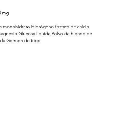
00 mg
a monohidrato Hidrógeno fosfato de calcio
magnesio Glucosa líquida Polvo de hígado de
zada Germen de trigo