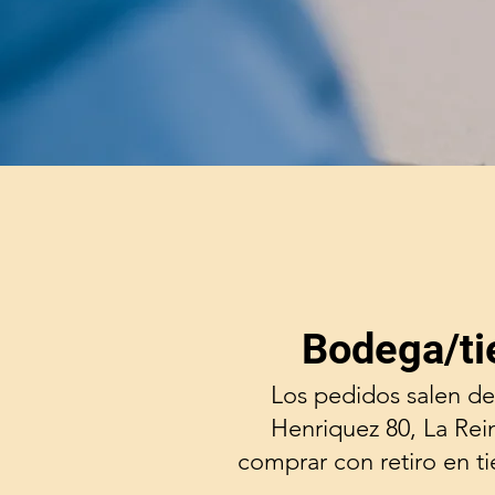
Bodega/ti
Los pedidos salen de
Henriquez 80, La Rei
comprar con retiro en t