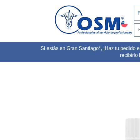
F
Si estás en Gran Santiago*, ¡Haz tu pedido e
recibirlo