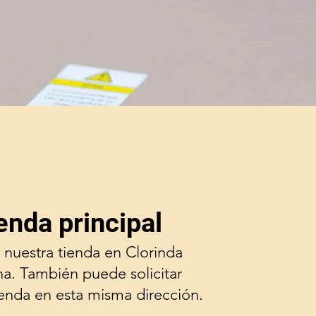
enda principal
 nuestra tienda en Clorinda
na. También puede solicitar
ienda en esta misma dirección.