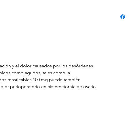
mación y el dolor causados por los desórdenes
ónicos como agudos, tales como la
midos masticables 100 mg puede también
 dolor perioperatorio en histerectomía de ovario