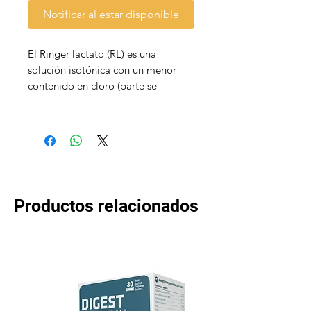
Notificar al estar disponible
El Ringer lactato (RL) es una
solución isotónica con un menor
contenido en cloro (parte se
sustituye por lactato) que el suero
fisiológico (SF).
Imagen Referencial - Marca puede
variar
Contenido de 500 mL
Productos relacionados