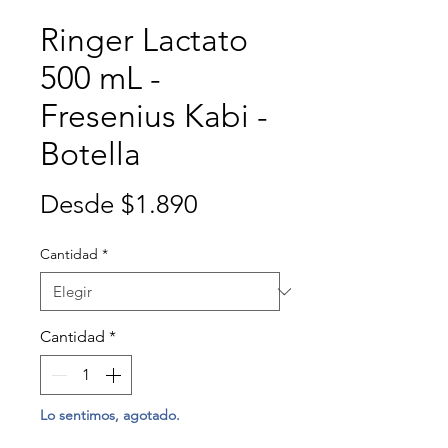
Ringer Lactato
500 mL -
Fresenius Kabi -
Botella
Precio
Desde
$1.890
de
Cantidad
*
oferta
Cantidad
*
Lo sentimos, agotado.