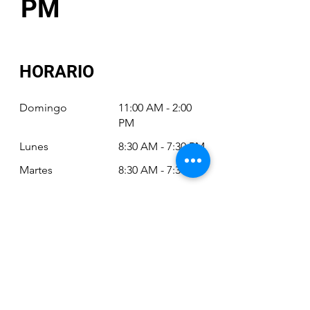
PM
HORARIO
Domingo
11:00 AM - 2:00
PM
Lunes
8:30 AM - 7:30 PM
Martes
8:30 AM - 7:30 PM
Miércoles
8:30 AM - 7:30 PM
Jueves
8:30 AM - 7:30 PM
Viernes
8:30 AM - 6:30 PM
Sábado
11:00 AM - 2:00
PM