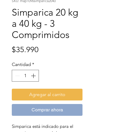
SKU: map1096simparica2040
Simparica 20 kg
a 40 kg - 3
Comprimidos
Precio
$35.990
Cantidad
*
Agregar al carrito
Comprar ahora
Simparica está indicado para el