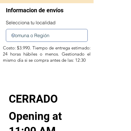
mL:
Aplicar 2 a 4
Informacion de envíos
atomizaciones por Kg de peso
(mojando la raíz de los pelos),
Selecciona tu localidad
de manera que el animal
quede completamente
mojado.
Costo: $3.990. Tiempo de entrega estimado:
24 horas hábiles o menos. Gestionado el
mismo día si se compra antes de las: 12:30
CERRADO
Opening at