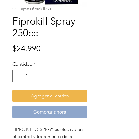
SKU: ap5800fiprokill250
Fiprokill Spray
250cc
Precio
$24.990
Cantidad
*
Agregar al carrito
Comprar ahora
FIPROKILL® SPRAY es efectivo en
el control y tratamiento de la