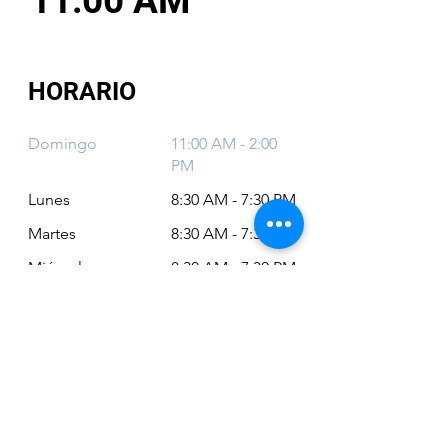
11:00 AM
HORARIO
Domingo
11:00 AM - 2:00
PM
Lunes
8:30 AM - 7:30 PM
Martes
8:30 AM - 7:30 PM
Miércoles
8:30 AM - 7:30 PM
Jueves
8:30 AM - 7:30 PM
Viernes
8:30 AM - 6:30 PM
Sábado
11:00 AM - 2:00
PM