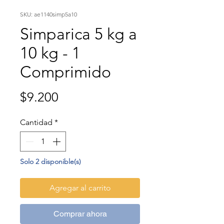
SKU: ae1140simp5a10
Simparica 5 kg a
10 kg - 1
Comprimido
Precio
$9.200
Cantidad
*
Solo 2 disponible(s)
Agregar al carrito
Comprar ahora