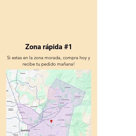
Zona rápida #1
Si estas en la zona morada, compra hoy y
recibe tu pedido mañana!