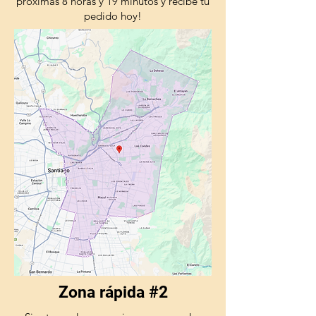
próximas 8 horas y 19 minutos y recibe tu
pedido hoy!
Zona rápida #2