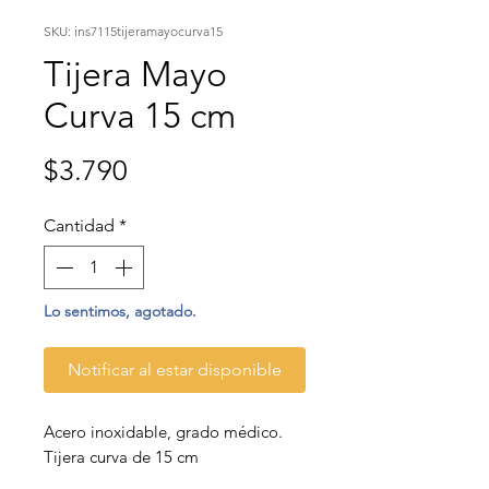
SKU: ins7115tijeramayocurva15
Tijera Mayo
Curva 15 cm
Precio
$3.790
Cantidad
*
Lo sentimos, agotado.
Notificar al estar disponible
Acero inoxidable, grado médico.
Tijera curva de 15 cm