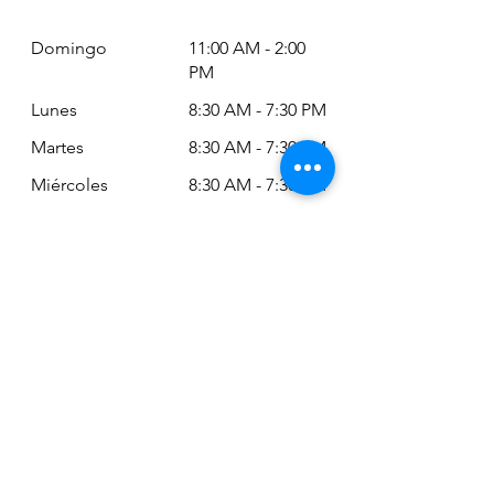
Domingo
11:00 AM - 2:00
PM
Lunes
8:30 AM - 7:30 PM
Martes
8:30 AM - 7:30 PM
Miércoles
8:30 AM - 7:30 PM
Jueves
8:30 AM - 7:30 PM
Viernes
8:30 AM - 6:30 PM
Sábado
11:00 AM - 2:00
PM
Siempre puede revisar nuestro horario
actualizado en Google Maps:
Google Maps: Osm Ltda