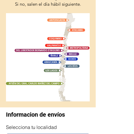
Si no, salen el día hábil siguiente.
Informacion de envíos
Selecciona tu localidad