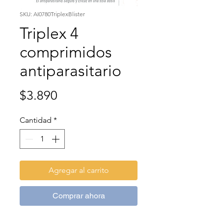
SKU: AI0780TriplexBlister
Triplex 4
comprimidos
antiparasitario
Precio
$3.890
Cantidad
*
Agregar al carrito
Comprar ahora