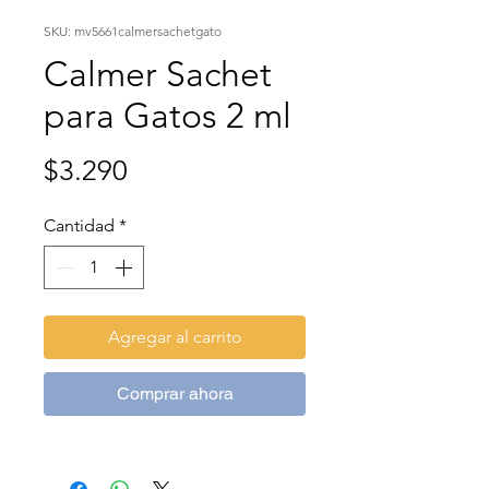
SKU: mv5661calmersachetgato
Calmer Sachet
para Gatos 2 ml
Precio
$3.290
Cantidad
*
Agregar al carrito
Comprar ahora