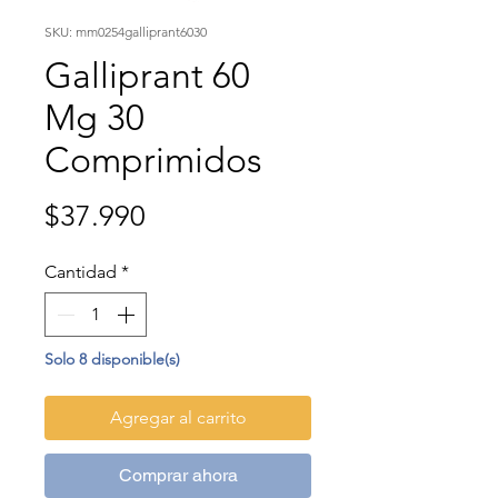
SKU: mm0254galliprant6030
Galliprant 60
Mg 30
Comprimidos
Precio
$37.990
Cantidad
*
Solo 8 disponible(s)
Agregar al carrito
Comprar ahora