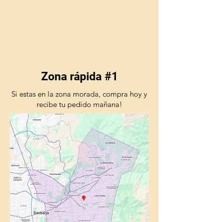
Zona rápida #1
Si estas en la zona morada, compra hoy y
recibe tu pedido mañana!