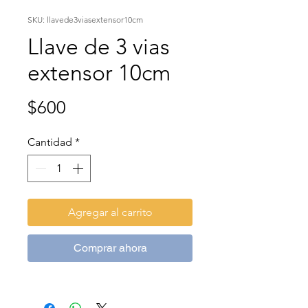
SKU: llavede3viasextensor10cm
Llave de 3 vias
extensor 10cm
Precio
$600
Cantidad
*
Agregar al carrito
Comprar ahora