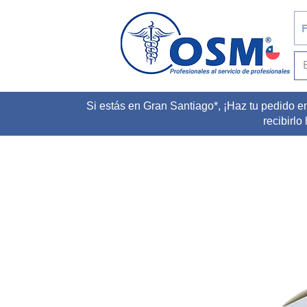
F
Si estás en Gran Santiago*, ¡Haz tu pedido e
recibirlo