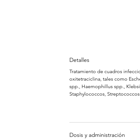
Detalles
Tratamiento de cuadros infecci
oxitetraciclina, tales como Esch
spp., Haemophillus spp., Klebsie
Staphylococcos, Streptococcos
Dosis y administración