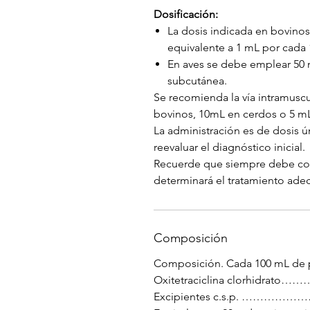
Dosificación:
La dosis indicada en bovinos
equivalente a 1 mL por cada 
En aves se debe emplear 50 m
subcutánea.
Se recomienda la vía intramusc
bovinos, 10mL en cerdos o 5 mL 
La administración es de dosis ú
reevaluar el diagnóstico inicial.
Recuerde que siempre debe cons
determinará el tratamiento ade
Composición
Composición. Cada 100 mL de 
Oxitetraciclina clorhidr
Excipientes c.s.p. ……