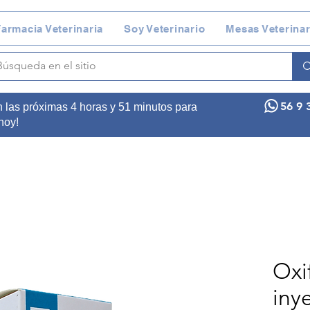
armacia Veterinaria
Soy Veterinario
Mesas Veterinar
56 9 
n las próximas 4 horas y 51 minutos para
 hoy!
Oxi
iny