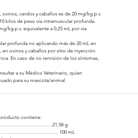
, ovinos, cerdos y caballos es de 20 mg/kg.p.v.
10 kilos de peso vía intramuscular profunda.
g/kg.p.v. equivalente a 0,25 mL por vía
ular profunda no aplicando más de 20 mL en
en ovinos y caballos por sitio de inyección.
nica. En caso de no remisión de los síntomas,
ultar a su Médico Veterinario, quien
cuado para su mascota/animal.
producto contiene:
ato………………………………….21,58 g
………………………………………… 100 mL