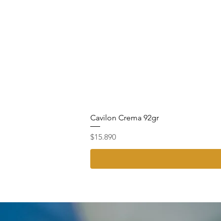
Cavilon Crema 92gr
Precio
$15.890