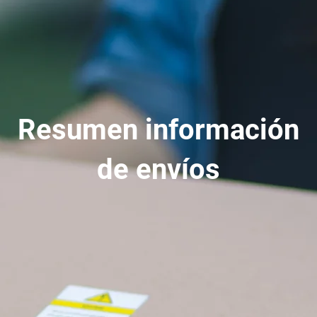
Resumen información
de envíos