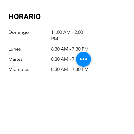
HORARIO
Domingo
11:00 AM - 2:00
PM
Lunes
8:30 AM - 7:30 PM
Martes
8:30 AM - 7:30 PM
Miércoles
8:30 AM - 7:30 PM
Jueves
8:30 AM - 7:30 PM
Viernes
8:30 AM - 6:30 PM
Sábado
11:00 AM - 2:00
PM
Siempre puede revisar nuestro horario
actualizado en Google Maps: