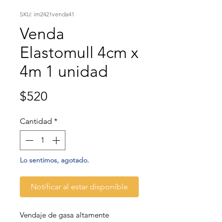
SKU: im2421venda41
Venda
Elastomull 4cm x
4m 1 unidad
Precio
$520
Cantidad
*
Lo sentimos, agotado.
Notificar al estar disponible
Vendaje de gasa altamente