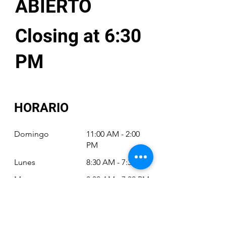
ABIERTO
Closing at 6:30
PM
HORARIO
Domingo
11:00 AM - 2:00
PM
Lunes
8:30 AM - 7:30 PM
Martes
8:30 AM - 7:30 PM
Miércoles
8:30 AM - 7:30 PM
Jueves
8:30 AM - 7:30 PM