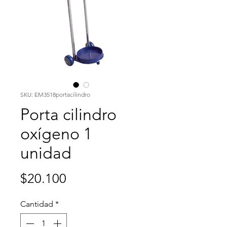
SKU: EM3518portacilindro
Porta cilindro
oxígeno 1
unidad
Precio
$20.100
Cantidad
*